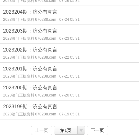
2023澳门正版资料 670288.com
07-26 05:32
2023204期：济公有真言
2023澳门正版资料 670288.com
07-24 05:31
2023203期：济公有真言
2023澳门正版资料 670288.com
07-23 05:31
2023202期：济公有真言
2023澳门正版资料 670288.com
07-22 05:31
2023201期：济公有真言
2023澳门正版资料 670288.com
07-21 05:31
2023200期：济公有真言
2023澳门正版资料 670288.com
07-20 05:31
2023199期：济公有真言
2023澳门正版资料 670288.com
07-19 05:31
上一页
第1页
下一页